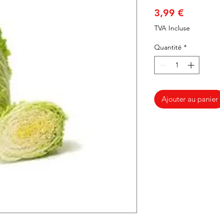
Prix
3,99 €
TVA Incluse
Quantité
*
Ajouter au panier