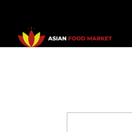
Accueil
Promotions
Bou