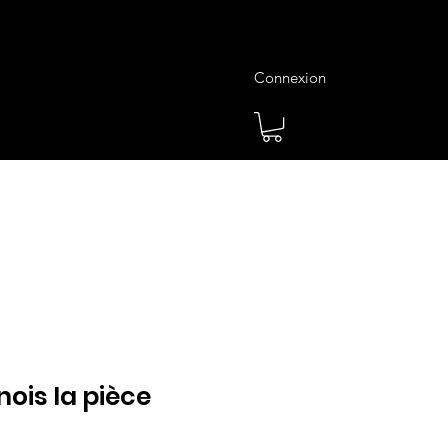
Connexion
es
Meilleures Ventes
Plus
ois la pièce