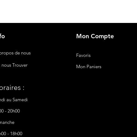
fo
Mon Compte
propos de nous
Favoris
 nous Trouver
Mon Paniers
raires :
ndi au Samedi
00 - 20h00
manche
h00 - 18h00