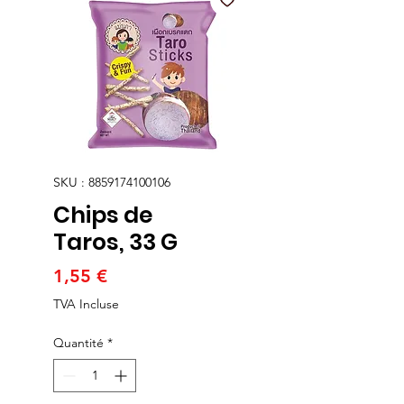
SKU : 8859174100106
Chips de
Taros, 33 G
Prix
1,55 €
TVA Incluse
Quantité
*