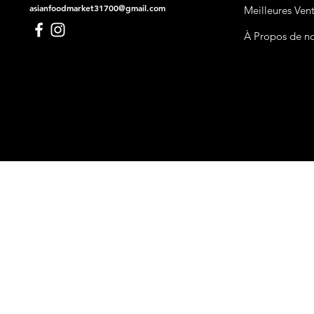
asianfoodmarket31700@gmail.com
Meilleures Ven
À Propos de n