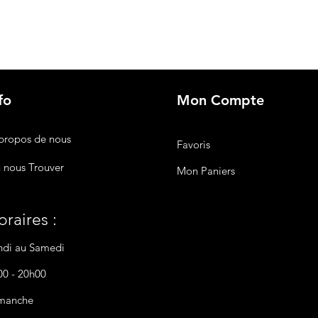
fo
Mon Compte
propos de nous
Favoris
 nous Trouver
Mon Paniers
raires :
ndi au Samedi
00 - 20h00
manche