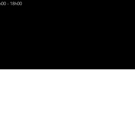
h00 - 18h00
s