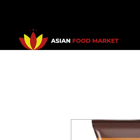
Accueil
Promotions
Bou