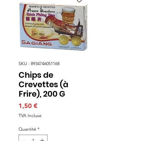
SKU : 8934746051168
Chips de
Crevettes (à
Frire), 200 G
Prix
1,50 €
TVA Incluse
Quantité
*