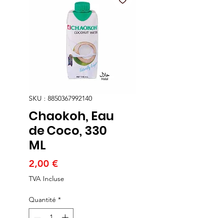
SKU : 8850367992140
Chaokoh, Eau
de Coco, 330
ML
Prix
2,00 €
TVA Incluse
Quantité
*