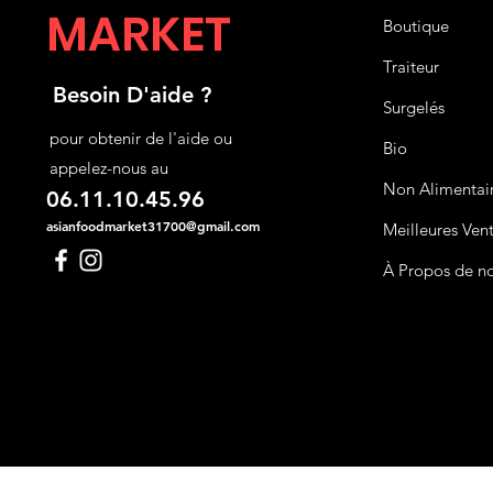
MARKET
Boutique
Traiteur
Besoin D'aide ?
Surgelés
pour obtenir de l'aide ou
Bio
appelez-nous au
Non Alimentai
06.11.10.45.96
asianfoodmarket31700@gmail.com
Meilleures Ven
À Propos de n