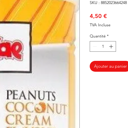
SKU : 8852023664248
Prix
4,50 €
TVA Incluse
Quantité
*
Ajouter au panier