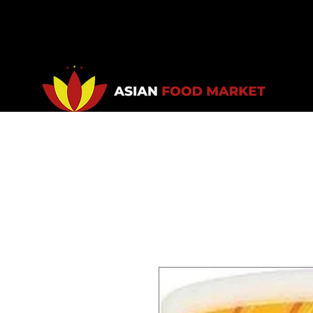
Accueil
Promotions
Bou