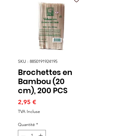
SKU : 8850191924195
Brochettes en
Bambou (20
cm), 200 PCS
Prix
2,95 €
TVA Incluse
Quantité
*