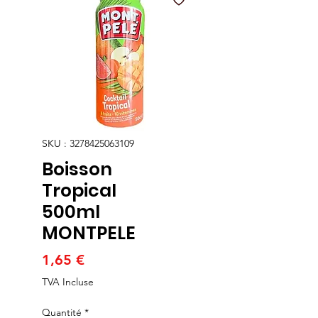
SKU : 3278425063109
Boisson
Tropical
500ml
MONTPELE
Prix
1,65 €
TVA Incluse
Quantité
*