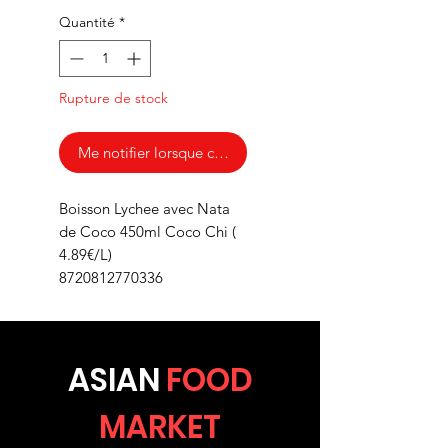
Quantité
*
Rupture de stock
Me notifier lorsque cet article est disponible
Boisson Lychee avec Nata
de Coco 450ml Coco Chi (
4.89€/L)
8720812770336
ASIA
N
FOOD
MARKET