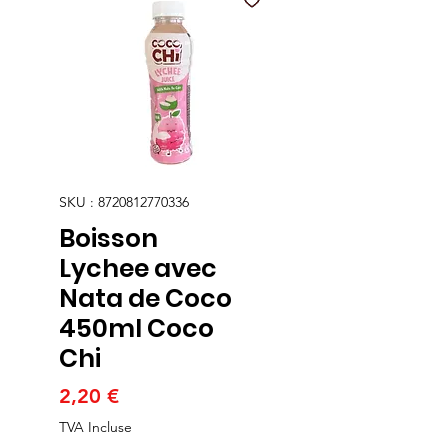
SKU : 8720812770336
Boisson
Lychee avec
Nata de Coco
450ml Coco
Chi
Prix
2,20 €
TVA Incluse