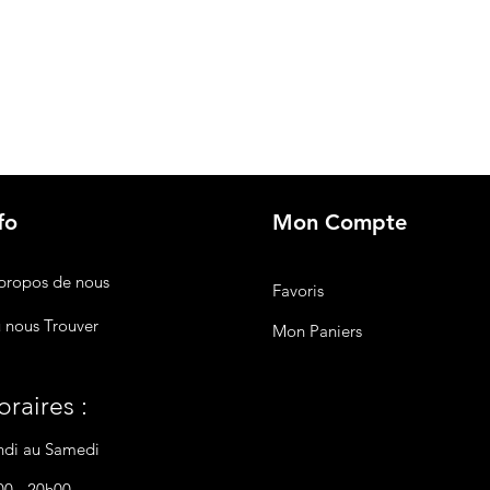
fo
Mon Compte
propos de nous
Favoris
 nous Trouver
Mon Paniers
raires :
ndi au Samedi
00 - 20h00