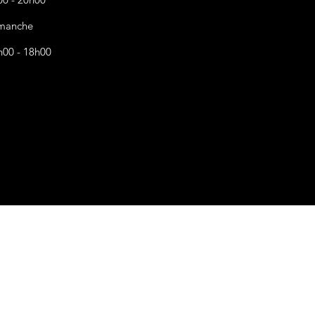
manche
h00 - 18h00
s