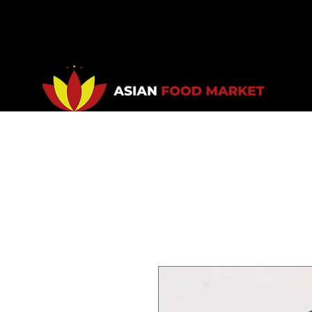
Accueil
Promotions
Bou