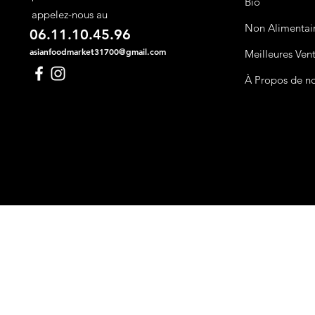
Bio
appelez-nous au
Non Alimentai
06.11.10.45.96
asianfoodmarket31700@gmail.com
Meilleures Ven
À Propos de n