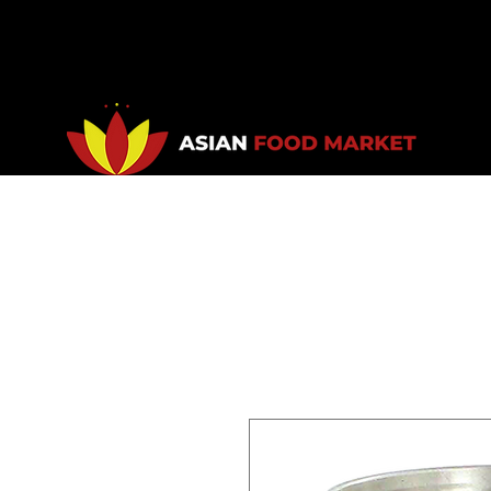
Accueil
Promotions
Bou