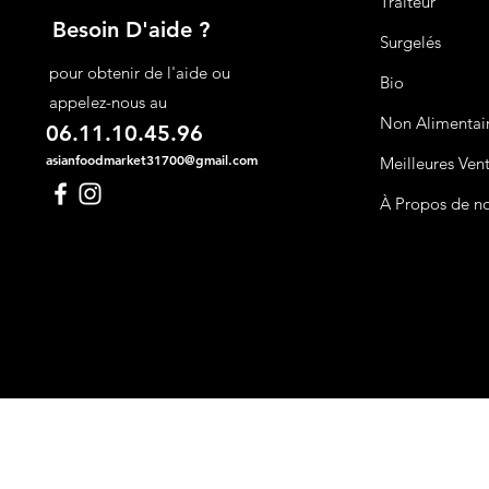
Traiteur
Besoin D'aide ?
Surgelés
pour obtenir de l'aide ou
Bio
appelez-nous au
Non Alimentai
06.11.10.45.96
asianfoodmarket31700@gmail.com
Meilleures Ven
À Propos de n