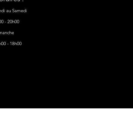
ndi au Samedi
00 - 20h00
manche
h00 - 18h00