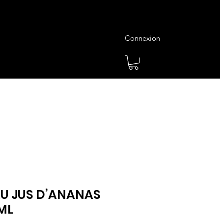
Connexion
es
Meilleures Ventes
Plus
U JUS D’ANANAS
ML