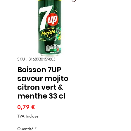
SKU : 3168930159803
Boisson 7UP
saveur mojito
citron vert &
menthe 33 cl
Prix
0,79 €
TVA Incluse
Quantité
*