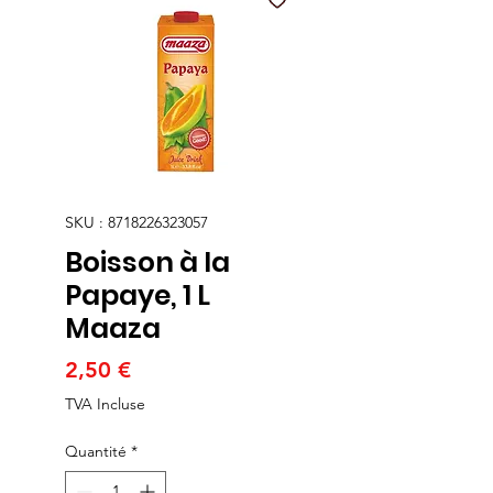
SKU : 8718226323057
Boisson à la
Papaye, 1 L
Maaza
Prix
2,50 €
TVA Incluse
Quantité
*