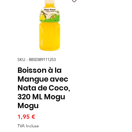
SKU : 8850389111253
Boisson à la
Mangue avec
Nata de Coco,
320 ML Mogu
Mogu
Prix
1,95 €
TVA Incluse