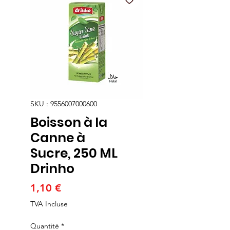
SKU : 9556007000600
Boisson à la
Canne à
Sucre, 250 ML
Drinho
Prix
1,10 €
TVA Incluse
Quantité
*