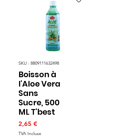
SKU : 8809111632498
Boisson à
l'Aloe Vera
Sans
Sucre, 500
ML T'best
Prix
2,65 €
TVA Incluse