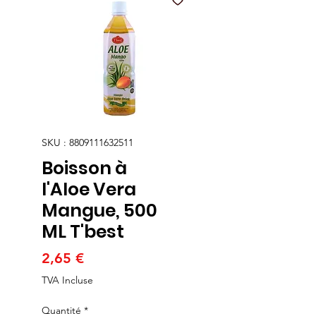
SKU : 8809111632511
Boisson à
l'Aloe Vera
Mangue, 500
ML T'best
Prix
2,65 €
TVA Incluse
Quantité
*