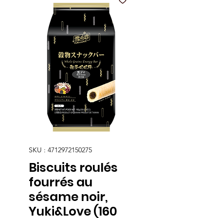
SKU : 4712972150275
Biscuits roulés
fourrés au
sésame noir,
Yuki&Love (160