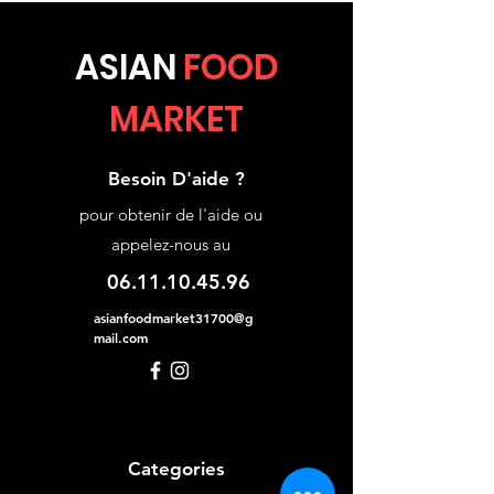
ASIA
N
FOOD
MARKET
Besoin D'aide ?
pour obtenir de l'aide ou
appelez-nous au
06.11.10.45.96
asianfoodmarket31700@g
mail.com
Categories