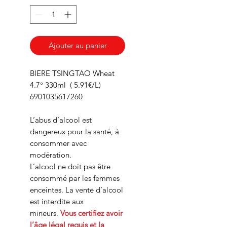
Ajouter au panier
BIERE TSINGTAO Wheat
4.7° 330ml ( 5.91€/L)
6901035617260
L’abus d’alcool est
dangereux pour la santé, à
consommer avec
modération.
L’alcool ne doit pas être
consommé par les femmes
enceintes. La vente d’alcool
est interdite aux
mineurs.
Vous certifiez avoir
l’âge légal requis et la