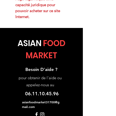
capacité juridique pour
pouvoir acheter sur ce site
Internet.
ASIA
N
FOOD
MARKET
Besoin D'aide ?
pour obtenir de l'aide ou
appelez-nous au
06.11.10.45.96
asianfoodmarket31700@g
mail.com