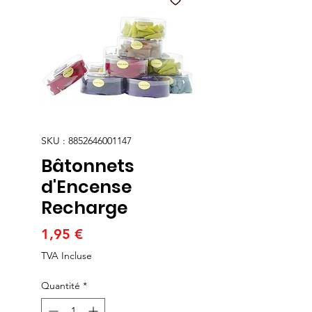
SKU : 8852646001147
Bâtonnets
d'Encense
Recharge
Prix
1,95 €
TVA Incluse
Quantité
*