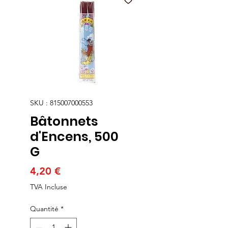
SKU : 815007000553
Bâtonnets
d'Encens, 500
G
Prix
4,20 €
TVA Incluse
Quantité
*