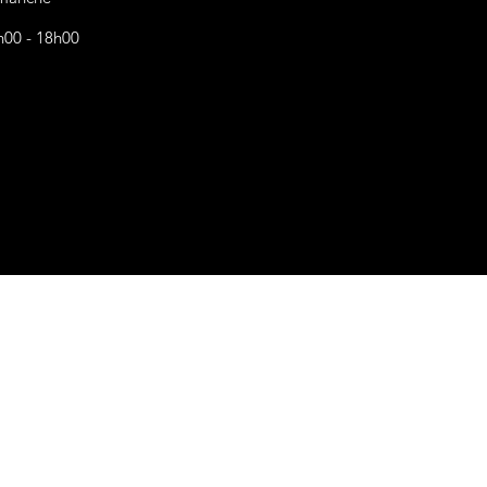
h00 - 18h00
s