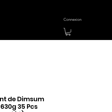
Connexion
es
Meilleures Ventes
Plus
nt de Dimsum
 630g 35 Pcs