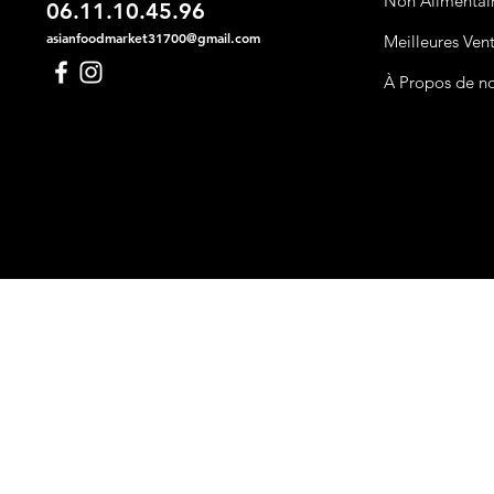
Non Alimentai
06.11.10.45.96
asianfoodmarket31700@gmail.com
Meilleures Ven
À Propos de n