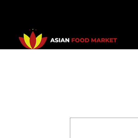
Accueil
Promotions
Bou