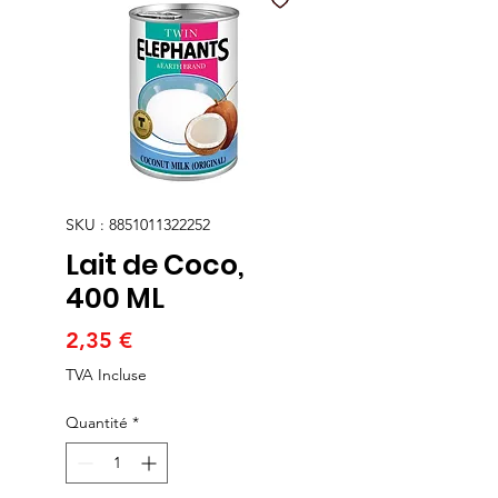
SKU : 8851011322252
Lait de Coco,
400 ML
Prix
2,35 €
TVA Incluse
Quantité
*