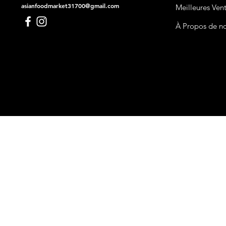
asianfoodmarket31700@gmail.com
Meilleures Ven
À Propos de n