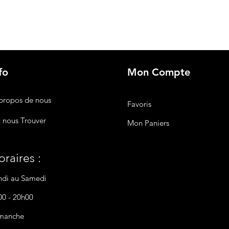
fo
Mon Compte
propos de nous
Favoris
 nous Trouver
Mon Paniers
raires :
ndi au Samedi
00 - 20h00
manche