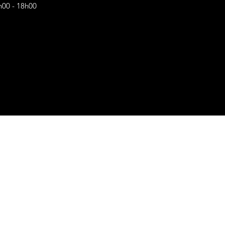
h00 - 18h00
s