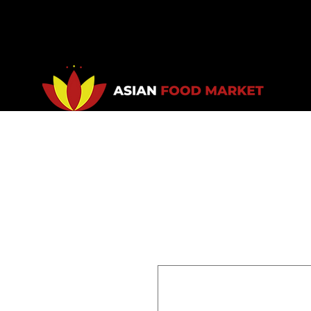
Accueil
Promotions
Bou