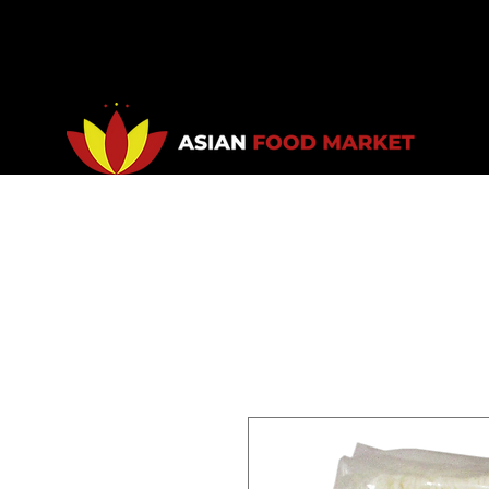
Accueil
Promotions
Bou