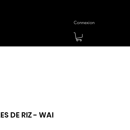
Connexion
es
Meilleures Ventes
Plus
S DE RIZ - WAI