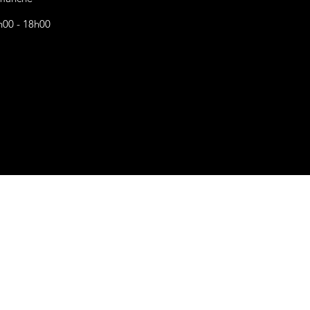
h00 - 18h00
s