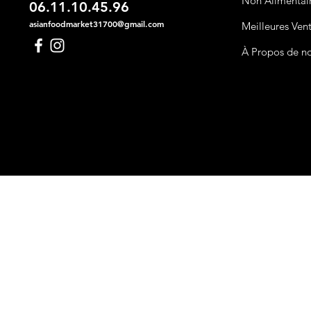
Non Alimentai
06.11.10.45.96
asianfoodmarket31700@gmail.com
Meilleures Ven
À Propos de n