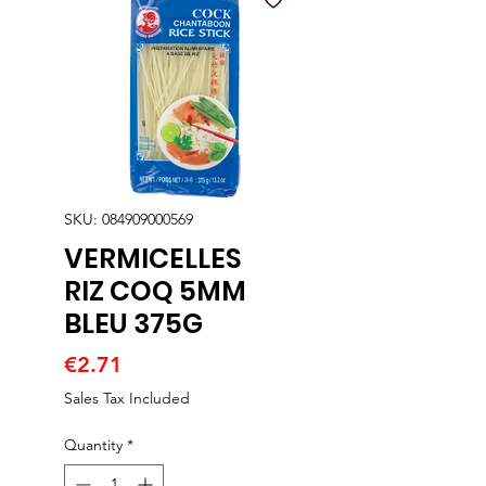
SKU: 084909000569
VERMICELLES
RIZ COQ 5MM
BLEU 375G
Price
€2.71
Sales Tax Included
Quantity
*