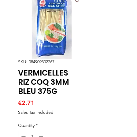
SKU: 084909302267
VERMICELLES
RIZ COQ 3MM
BLEU 375G
Price
€2.71
Sales Tax Included
Quantity
*