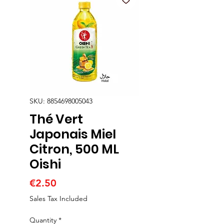
SKU: 8854698005043
Thé Vert
Japonais Miel
Citron, 500 ML
Oishi
Price
€2.50
Sales Tax Included
Quantity
*