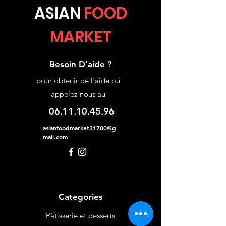
ASIA
N
FOOD
MARKET
Besoin D'aide ?
pour obtenir de l'aide ou
appelez-nous au
06.11.10.45.96
asianfoodmarket31700@g
mail.com
Categories
Pâtisserie et desserts