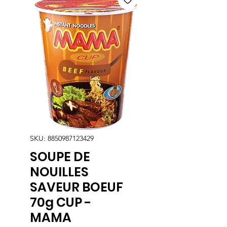
SKU: 8850987123429
SOUPE DE
NOUILLES
SAVEUR BOEUF
70g CUP -
MAMA