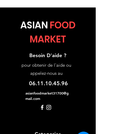
ASIA
N
FOOD
MARKET
Besoin D'aide ?
pour obtenir de l'aide ou
appelez-nous au
06.11.10.45.96
asianfoodmarket31700@g
mail.com
Categories