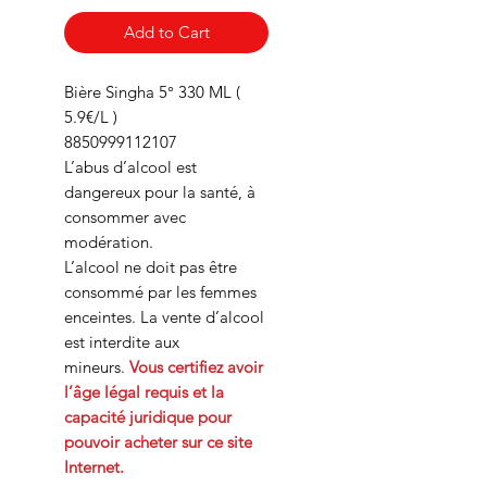
Add to Cart
Bière Singha 5° 330 ML (
5.9€/L )
8850999112107
L’abus d’alcool est
dangereux pour la santé, à
consommer avec
modération.
L’alcool ne doit pas être
consommé par les femmes
enceintes. La vente d’alcool
est interdite aux
mineurs.
Vous certifiez avoir
l’âge légal requis et la
capacité juridique pour
pouvoir acheter sur ce site
Internet.