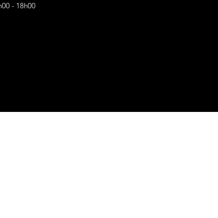
h00 - 18h00
s