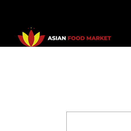
Accueil
Promotions
Bou