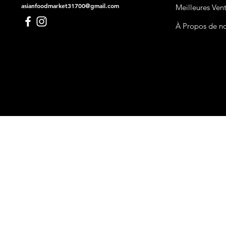
asianfoodmarket31700@gmail.com
Meilleures Ven
À Propos de n