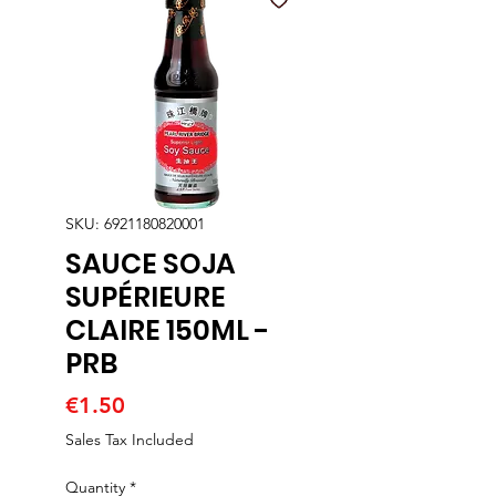
SKU: 6921180820001
SAUCE SOJA
SUPÉRIEURE
CLAIRE 150ML -
PRB
Price
€1.50
Sales Tax Included
Quantity
*