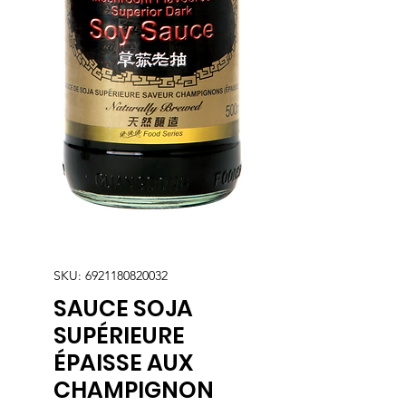
SKU: 6921180820032
SAUCE SOJA
SUPÉRIEURE
ÉPAISSE AUX
CHAMPIGNON