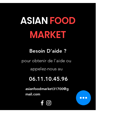
ASIA
N
FOOD
MARKET
Besoin D'aide ?
pour obtenir de l'aide ou
appelez-nous au
06.11.10.45.96
asianfoodmarket31700@g
mail.com
Categories