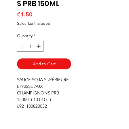
S PRB 150ML
Price
€1.50
Sales Tax Included
Quantity
*
Add to Cart
SAUCE SOJA SUPÉRIEURE
ÉPAISSE AUX
CHAMPIGNONS PRB
150ML ( 10.01€/L)
6921180820032