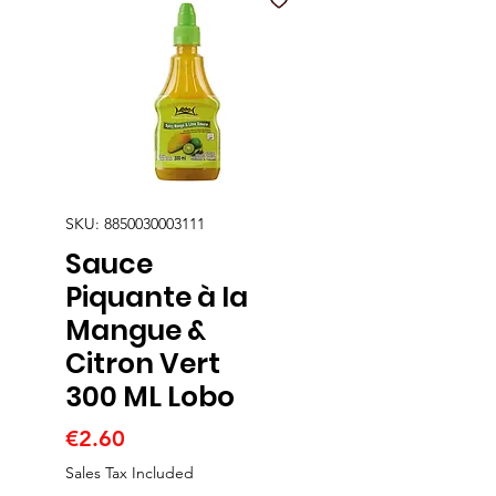
SKU: 8850030003111
Sauce
Piquante à la
Mangue &
Citron Vert
300 ML Lobo
Price
€2.60
Sales Tax Included