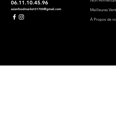
Non Alimentai
06.11.10.45.96
asianfoodmarket31700@gmail.com
Meilleures Ven
À Propos de n