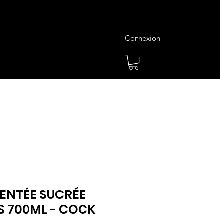
Connexion
es
Meilleures Ventes
Plus
ENTÉE SUCRÉE
S 700ML - COCK