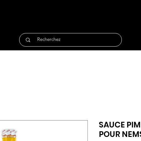
tique
Traiteur
Surgelés
Bio
Non Alimentair
SAUCE PIM
POUR NEM