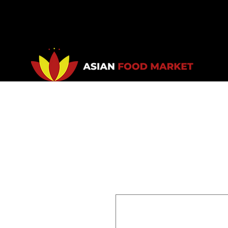
Accueil
Promotions
Bou