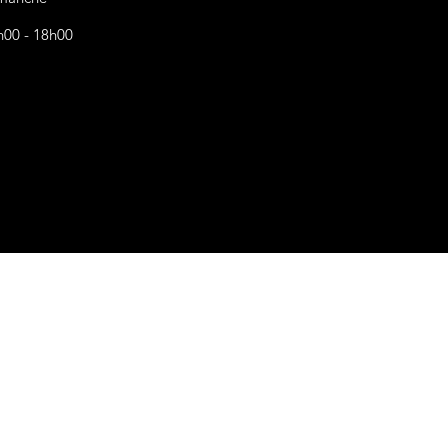
h00 - 18h00
s