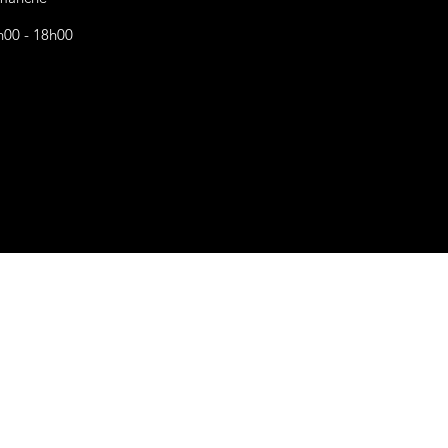
h00 - 18h00
s