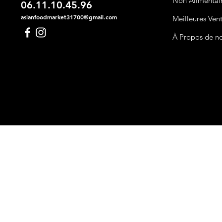
Non Alimentai
06.11.10.45.96
asianfoodmarket31700@gmail.com
Meilleures Ven
À Propos de n