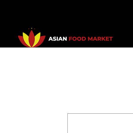
Accueil
Promotions
Bou