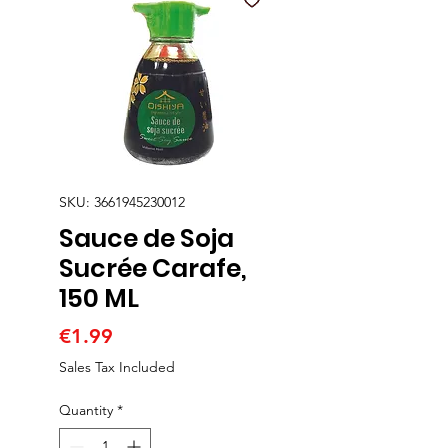
SKU: 3661945230012
Sauce de Soja
Sucrée Carafe,
150 ML
Price
€1.99
Sales Tax Included
Quantity
*