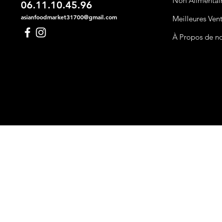
Non Alimentai
06.11.10.45.96
asianfoodmarket31700@gmail.com
Meilleures Ven
À Propos de n