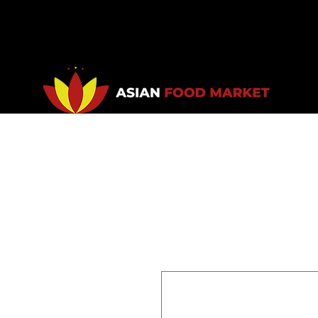
Accueil
Promotions
Bou