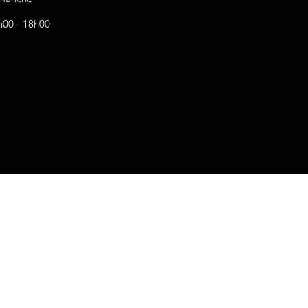
h00 - 18h00
s