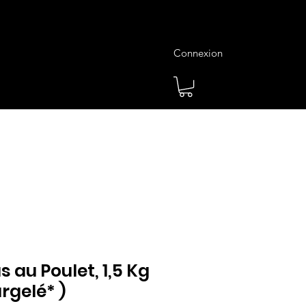
Connexion
es
Meilleures Ventes
Plus
au Poulet, 1,5 Kg
rgelé* )