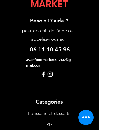
MARKET
Besoin D'aide ?
pour obtenir de l'aide ou
appelez-nous au
06.11.10.45.96
asianfoodmarket31700@g
mail.com
Categories
Pâtisserie et desserts
Riz
Bières
et Vins