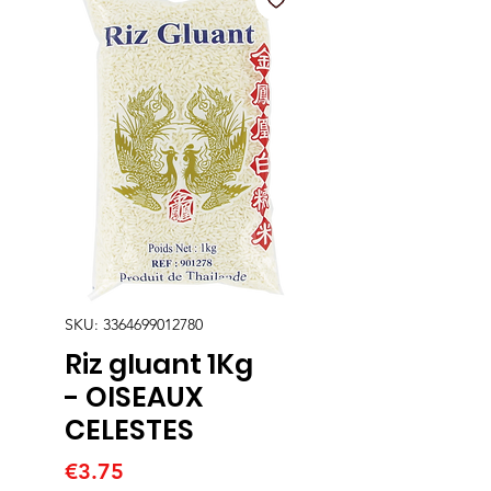
SKU: 3364699012780
Riz gluant 1Kg
- OISEAUX
CELESTES
Price
€3.75