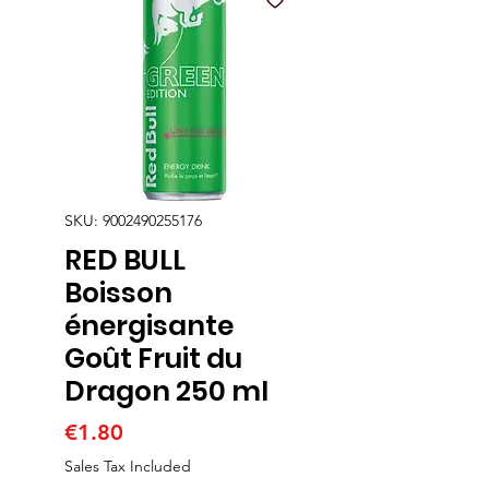
SKU: 9002490255176
RED BULL
Boisson
énergisante
Goût Fruit du
Dragon 250 ml
Price
€1.80
Sales Tax Included