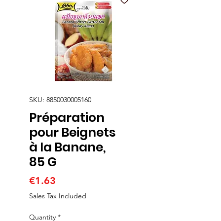
SKU: 8850030005160
Préparation
pour Beignets
à la Banane,
85 G
Price
€1.63
Sales Tax Included
Quantity
*