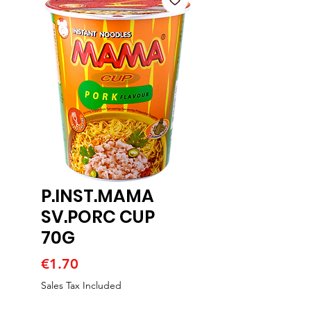
P.INST.MAMA
SV.PORC CUP
70G
Price
€1.70
Sales Tax Included