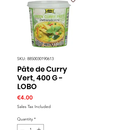
SKU: 8850030190613
Pâte de Curry
Vert, 400 G -
LOBO
Price
€4.00
Sales Tax Included
Quantity
*