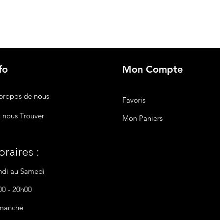
fo
Mon Compte
propos de nous
Favoris
 nous Trouver
Mon Paniers
raires :
ndi au Samedi
00 - 20h00
manche