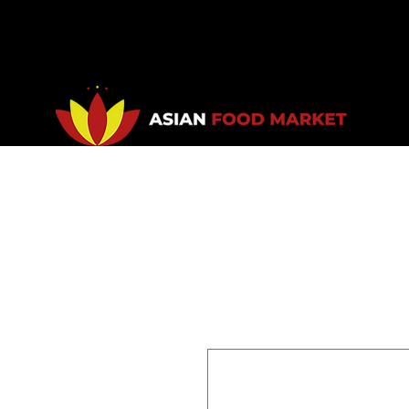
Accueil
Promotions
Bou