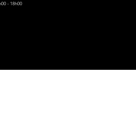
h00 - 18h00
s