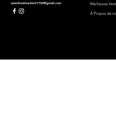
asianfoodmarket31700@gmail.com
Meilleures Ven
À Propos de n