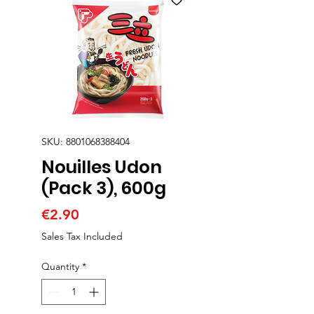
SKU: 8801068388404
Nouilles Udon
(Pack 3), 600g
Price
€2.90
Sales Tax Included
Quantity
*