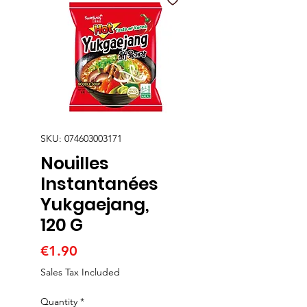
SKU: 074603003171
Nouilles
Instantanées
Yukgaejang,
120 G
Price
€1.90
Sales Tax Included
Quantity
*