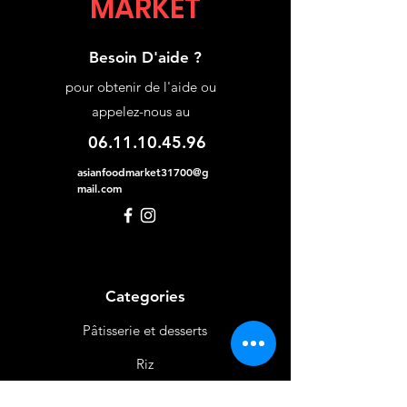
MARKET
Besoin D'aide ?
pour obtenir de l'aide ou
appelez-nous au
06.11.10.45.96
asianfoodmarket31700@g
mail.com
Categories
Pâtisserie et desserts
Riz
Bières
et Vins