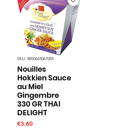
SKU: 8850643067005
Nouilles
Hokkien Sauce
au Miel
Gingembre
330 GR THAI
DELIGHT
Price
€3.60