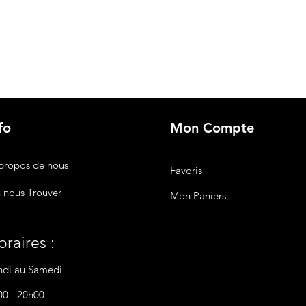
fo
Mon Compte
propos de nous
Favoris
 nous Trouver
Mon Paniers
raires :
ndi au Samedi
00 - 20h00