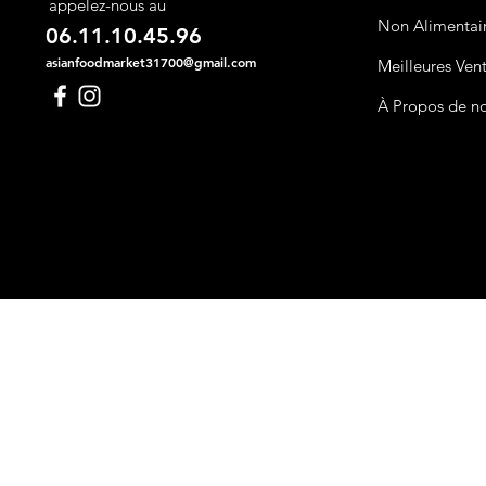
appelez-nous au
Non Alimentai
06.11.10.45.96
asianfoodmarket31700@gmail.com
Meilleures Ven
À Propos de n