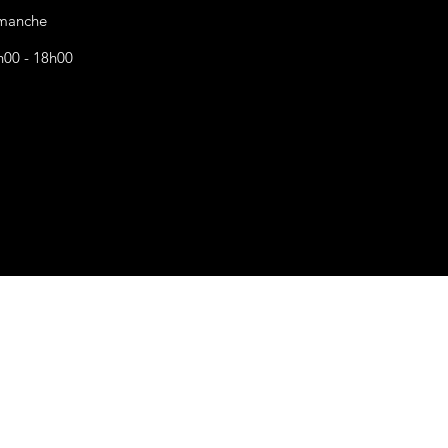
manche
h00 - 18h00
s