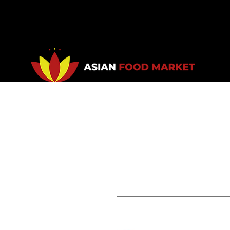
Accueil
Promotions
Bou