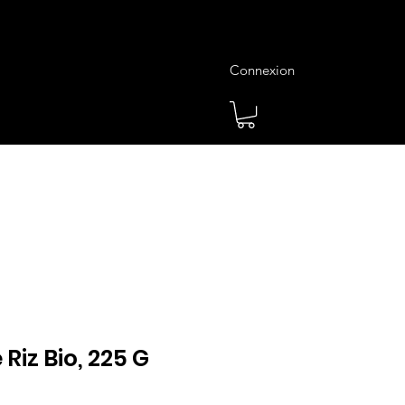
Connexion
es
Meilleures Ventes
Plus
 Riz Bio, 225 G