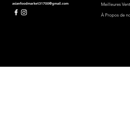
asianfoodmarket31700@gmail.com
Meilleures Ven
À Propos de n