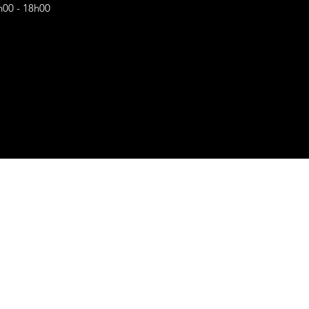
h00 - 18h00
s