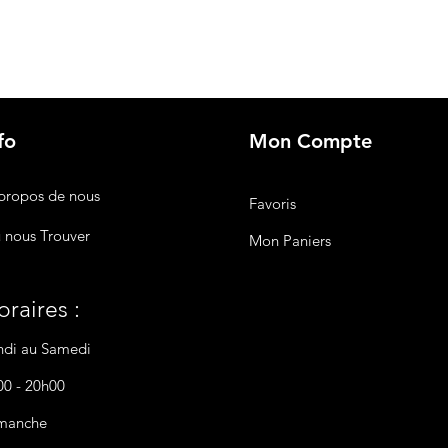
fo
Mon Compte
propos de nous
Favoris
 nous Trouver
Mon Paniers
raires :
ndi au Samedi
00 - 20h00
manche