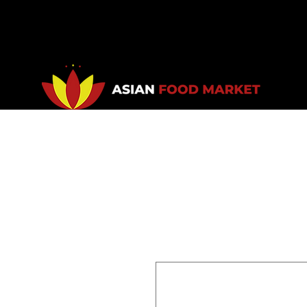
Accueil
Promotions
Bou