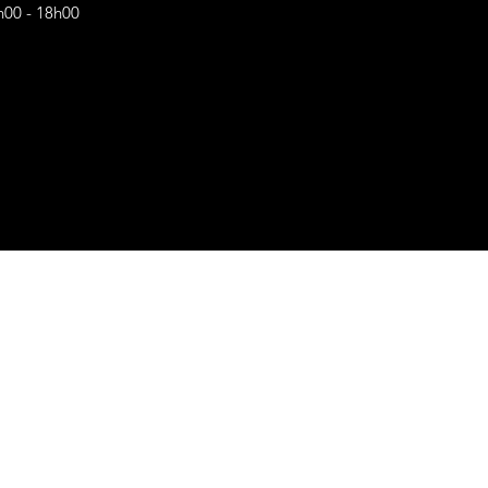
h00 - 18h00
s