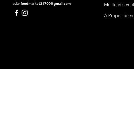
asianfoodmarket31700@gmail.com
Meilleures Ven
À Propos de n