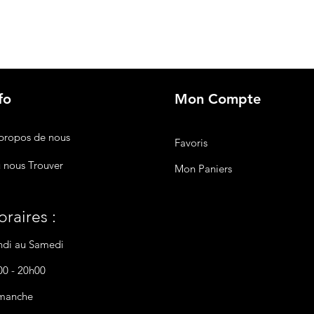
fo
Mon Compte
propos de nous
Favoris
 nous Trouver
Mon Paniers
raires :
ndi au Samedi
00 - 20h00
manche