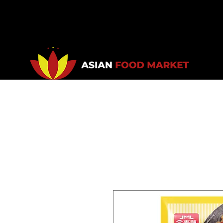
Accueil
Promotions
Bou